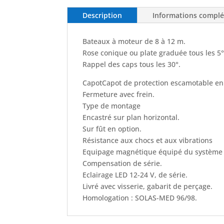
Description
Informations compl
Bateaux à moteur de 8 à 12 m.
Rose conique ou plate graduée tous les 5
Rappel des caps tous les 30°.
CapotCapot de protection escamotable en 
Fermeture avec frein.
Type de montage
Encastré sur plan horizontal.
Sur fût en option.
Résistance aux chocs et aux vibrations
Equipage magnétique équipé du système uni
Compensation de série.
Eclairage LED 12-24 V, de série.
Livré avec visserie, gabarit de perçage.
Homologation : SOLAS-MED 96/98.