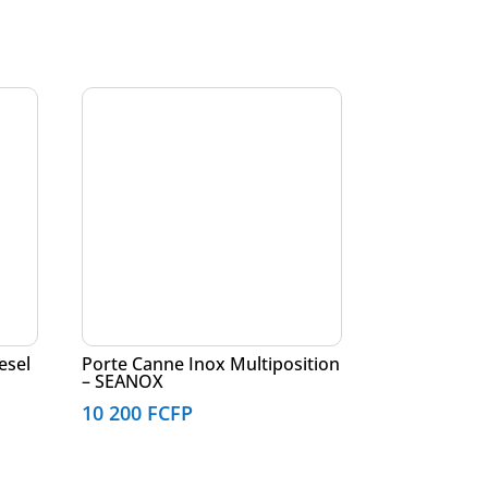
esel
Porte Canne Inox Multiposition
– SEANOX
10 200
FCFP