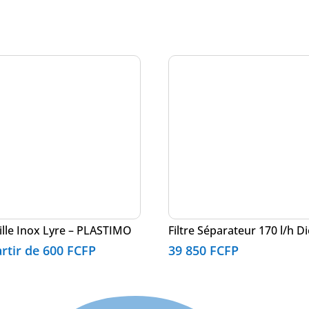
lle Inox Lyre – PLASTIMO
Filtre Séparateur 170 l/h Di
artir de
600
FCFP
39 850
FCFP