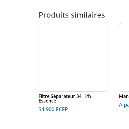
Produits similaires
Filtre Séparateur 341 l/h
Mani
Essence
A p
34 900
FCFP