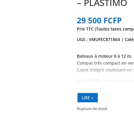
– PLASTIMO
29 500
FCFP
Prix TTC (Toutes taxes comp
UGS :
VMUFEC871864
Caté
Bateaux à moteur 8 à 12 m.
Compas très compact en ver
Capot intégré coulissant en 
SOLAS-MED : convient aussi 
LIRE +
Rupture de stock