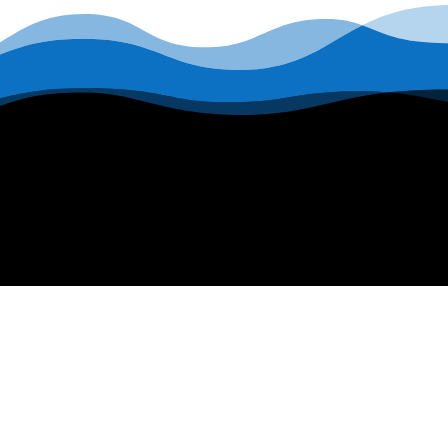
MA BOUTIQUE
Mon compte
La boutique en ligne
Mon panier