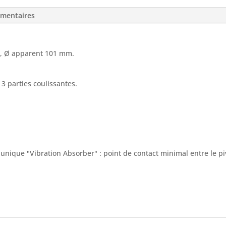
émentaires
°, Ø apparent 101 mm.
3 parties coulissantes.
que "Vibration Absorber" : point de contact minimal entre le pivo