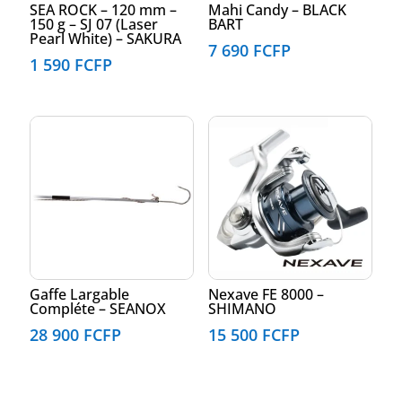
SEA ROCK – 120 mm –
Mahi Candy – BLACK
150 g – SJ 07 (Laser
BART
Pearl White) – SAKURA
7 690
FCFP
1 590
FCFP
Gaffe Largable
Nexave FE 8000 –
Compléte – SEANOX
SHIMANO
28 900
FCFP
15 500
FCFP