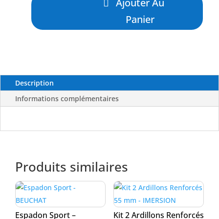
Ajouter Au
de
Moulinet
Panier
Pacific
100
-
BEUCHAT
Description
Informations complémentaires
Produits similaires
Espadon Sport –
Kit 2 Ardillons Renforcés