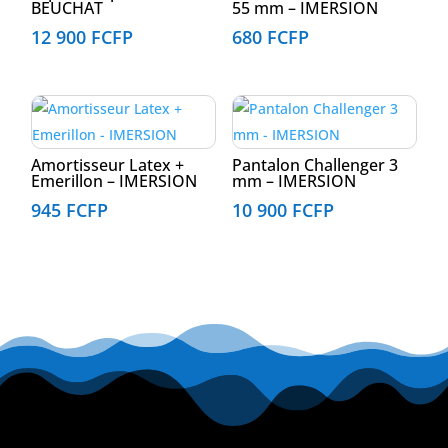
BEUCHAT
55 mm – IMERSION
12 900
FCFP
680
FCFP
Amortisseur Latex +
Pantalon Challenger 3
Emerillon – IMERSION
mm – IMERSION
945
FCFP
10 900
FCFP