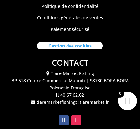
Politique de confidentialité
Conditions générales de ventes
Paiement sécurisé
Gestion des cookies
CONTACT
Tiare Market Fishing
BP 518 C
entre Commercial Manuiti
| 98730 BORA BORA
Polynésie Française
0
40.67.62.62
tiaremarketfishing@tiaremarket.fr