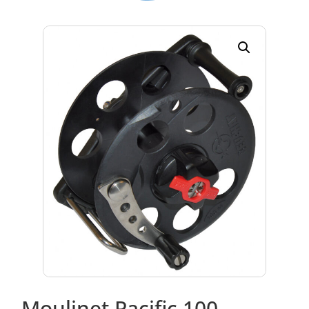
Moulinet Pacific 100 –