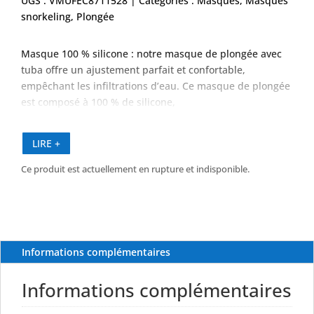
UGS :
VMUFEC8711528
Catégories :
Masques
,
Masques
snorkeling
,
Plongée
Masque 100 % silicone : notre masque de plongée avec
tuba offre un ajustement parfait et confortable,
empêchant les infiltrations d’eau. Ce masque de plongée
est composé à 100 % de silicone,
LIRE +
Ce produit est actuellement en rupture et indisponible.
Informations complémentaires
Informations complémentaires