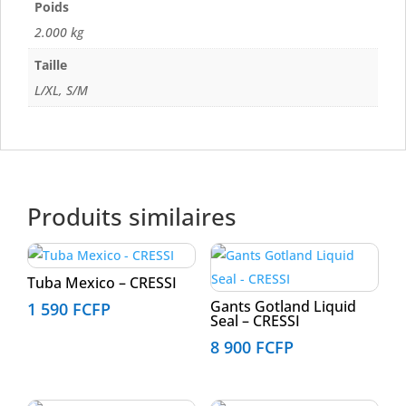
Poids
2.000 kg
Taille
L/XL, S/M
Produits similaires
Tuba Mexico – CRESSI
Gants Gotland Liquid
1 590
FCFP
Seal – CRESSI
8 900
FCFP