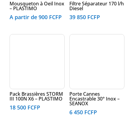
Mousqueton à Oeil Inox
Filtre Séparateur 170 l/h
– PLASTIMO
Diesel
A partir de
900
FCFP
39 850
FCFP
Pack Brassières STORM
Porte Cannes
III 100N X6 – PLASTIMO
Encastrable 30° Inox –
SEANOX
18 500
FCFP
6 450
FCFP