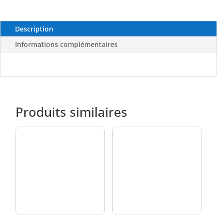
mm
Description
Informations complémentaires
Produits similaires