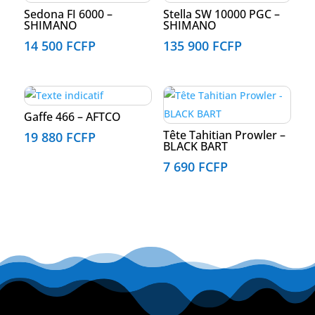
Sedona FI 6000 –
Stella SW 10000 PGC –
SHIMANO
SHIMANO
14 500
FCFP
135 900
FCFP
Gaffe 466 – AFTCO
Tête Tahitian Prowler –
19 880
FCFP
BLACK BART
7 690
FCFP