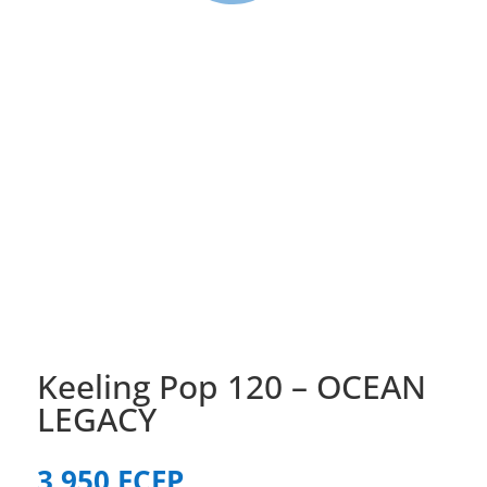
Keeling Pop 120 – OCEAN
LEGACY
3 950
FCFP