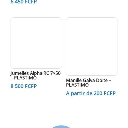
6 450
FCFP
Jumelles Alpha RC 7×50
– PLASTIMO
Manille Galva Doite –
PLASTIMO
8 500
FCFP
A partir de
200
FCFP