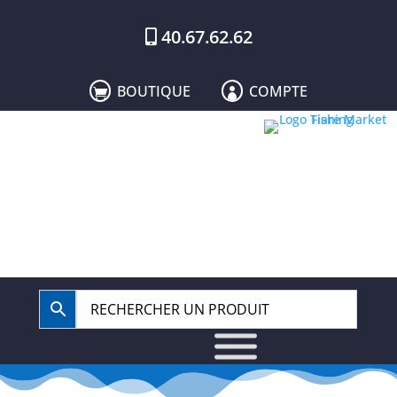
40.67.62.62
BOUTIQUE
COMPTE

