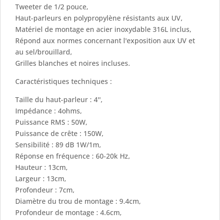
Tweeter de 1/2 pouce,
Haut-parleurs en polypropylène résistants aux UV,
Matériel de montage en acier inoxydable 316L inclus,
Répond aux normes concernant l'exposition aux UV et
au sel/brouillard,
Grilles blanches et noires incluses.
Caractéristiques techniques :
Taille du haut-parleur : 4'',
Impédance : 4ohms,
Puissance RMS : 50W,
Puissance de crête : 150W,
Sensibilité : 89 dB 1W/1m,
Réponse en fréquence : 60-20k Hz,
Hauteur : 13cm,
Largeur : 13cm,
Profondeur : 7cm,
Diamètre du trou de montage : 9.4cm,
Profondeur de montage : 4.6cm,