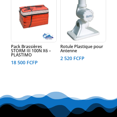
Pack Brassières
Rotule Plastique pour
STORM III 100N X6 –
Antenne
PLASTIMO
2 520
FCFP
18 500
FCFP