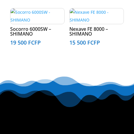
Socorro 6000SW –
Nexave FE 8000 –
SHIMANO
SHIMANO
19 500
FCFP
15 500
FCFP