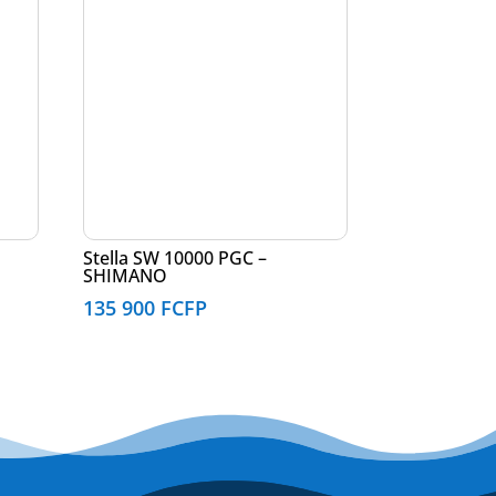
Stella SW 10000 PGC –
SHIMANO
135 900
FCFP