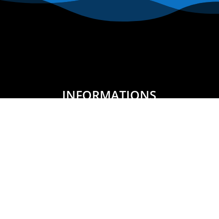
INFORMATIONS
Nous contacter
Mentions légales
Politique de confidentialité
Conditions générales de ventes
Paiement sécurisé
Gestion des cookies