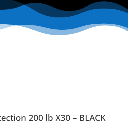
tection 200 lb X30 – BLACK