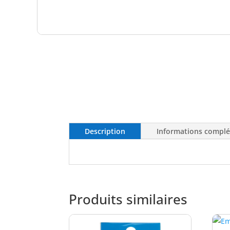
Description
Informations compl
Produits similaires