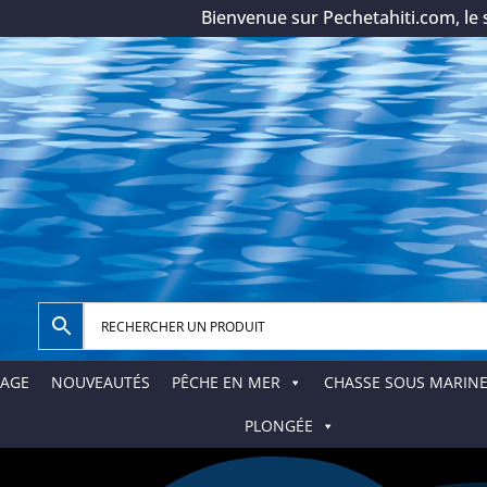
Bienvenue sur Pechetahiti.com, le spéci
AGE
NOUVEAUTÉS
PÊCHE EN MER
CHASSE SOUS MARIN
PLONGÉE