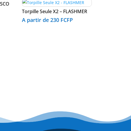
OSCO
Torpille Seule X2 – FLASHMER
A partir de
230
FCFP