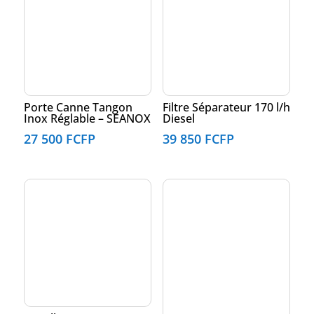
Porte Canne Tangon
Filtre Séparateur 170 l/h
Inox Réglable – SEANOX
Diesel
27 500
FCFP
39 850
FCFP