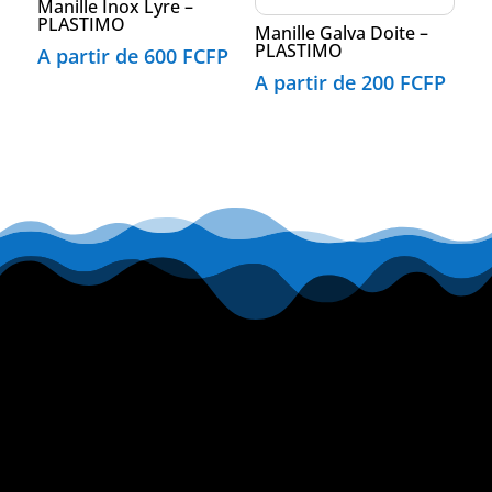
Manille Inox Lyre –
PLASTIMO
Manille Galva Doite –
PLASTIMO
A partir de
600
FCFP
A partir de
200
FCFP