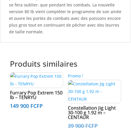
se fera oublier, que pendant les combats. La nouvelle
version 80 lb vient compléter le programme de son ainée
et ouvre les portes de combats avec des poissons encore
plus gros tout en continuant de pêcher avec des leurres
de taille normale.
Produits similaires
Promo !
Furrary Pop Extrem 150
lb – TENRYU
149 900
FCFP
Constellation Jig Light
30-100 g 1.92 m –
CENTAUR
Le
39 900
FCFP