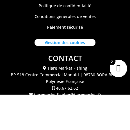
Politique de confidentialité
Conditions générales de ventes
Paiement sécurisé
Gestion des cookies
CONTACT
0
Tiare Market Fishing
BP 518 C
entre Commercial Manuiti
| 98730 BORA BORA
Polynésie Française
40.67.62.62
tiaremarketfishing@tiaremarket.fr