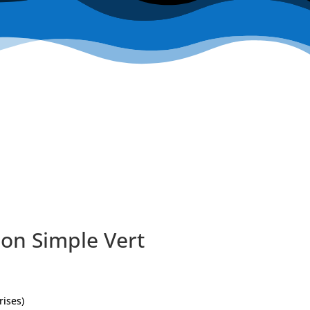
ion Simple Vert
rises)