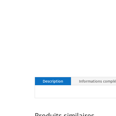
Description
Informations compl
Produits similaires