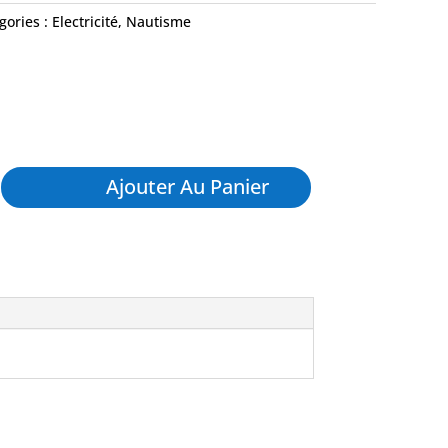
gories :
Electricité
,
Nautisme
Ajouter Au Panier