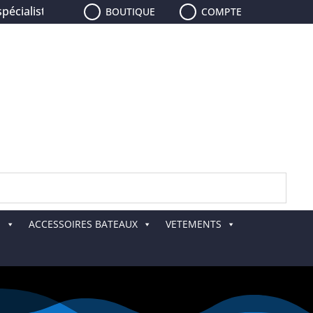
ialiste de la pêche, le plus grand choix de leurres, de cann
BOUTIQUE
COMPTE
E
ACCESSOIRES BATEAUX
VETEMENTS