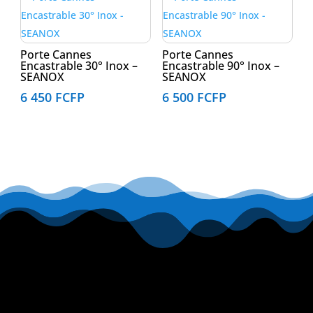
Porte Cannes
Porte Cannes
Encastrable 30° Inox –
Encastrable 90° Inox –
SEANOX
SEANOX
6 450
FCFP
6 500
FCFP