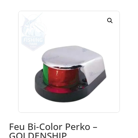
Feu Bi-Color Perko –
GOLDENSHIP