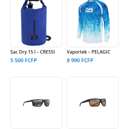
Sac Dry 15 l – CRESSI
Vaportek – PELAGIC
5 500
FCFP
8 990
FCFP