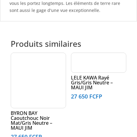
vous les portez longtemps. Les éléments de terre rare
sont aussi le gage d'une vue exceptionnelle.
Produits similaires
LELE KAWA Rayé
Gris/Gris Neutre –
MAUI JIM
27 650
FCFP
BYRON BAY
Caoutchouc Noir
Mat/Gris Neutre –
MAUI JIM
27 650
FCFP