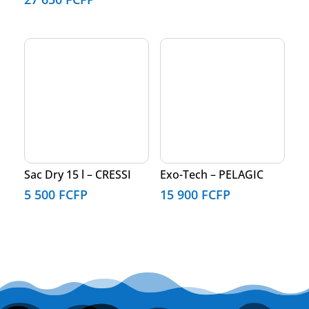
Sac Dry 15 l – CRESSI
Exo-Tech – PELAGIC
5 500
FCFP
15 900
FCFP