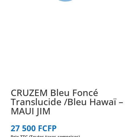
CRUZEM Bleu Foncé
Translucide /Bleu Hawaï –
MAUI JIM
27 500
FCFP
Prix TTC (Toutes taxes comprises)