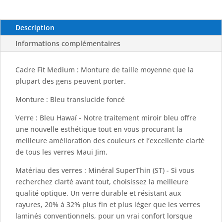
/Bleu
Hawaï
-
Description
MAUI
Informations complémentaires
JIM
Cadre Fit Medium : Monture de taille moyenne que la
plupart des gens peuvent porter.
Monture : Bleu translucide foncé
Verre : Bleu Hawaï - Notre traitement miroir bleu offre
une nouvelle esthétique tout en vous procurant la
meilleure amélioration des couleurs et l’excellente clarté
de tous les verres Maui Jim.
Matériau des verres : Minéral SuperThin (ST) - Si vous
recherchez clarté avant tout, choisissez la meilleure
qualité optique. Un verre durable et résistant aux
rayures, 20% á 32% plus fin et plus léger que les verres
laminés conventionnels, pour un vrai confort lorsque