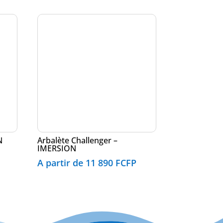
N
Arbalète Challenger –
IMERSION
A partir de
11 890
FCFP