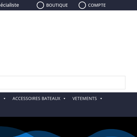
liste de la pêche, le plus grand choix de leurres, de canne
BOUTIQUE
COMPTE
E
ACCESSOIRES BATEAUX
VETEMENTS