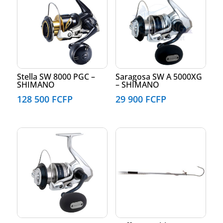
Stella SW 8000 PGC –
Saragosa SW A 5000XG
SHIMANO
– SHIMANO
128 500
FCFP
29 900
FCFP