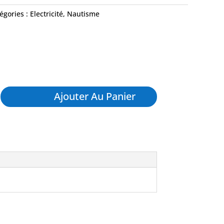
égories :
Electricité
,
Nautisme
Ajouter Au Panier