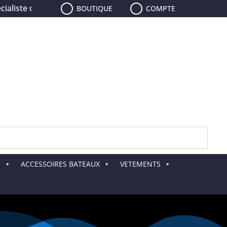
iste de la pêche, le plus grand choix de leurres, de cannes
BOUTIQUE
COMPTE
E
ACCESSOIRES BATEAUX
VETEMENTS