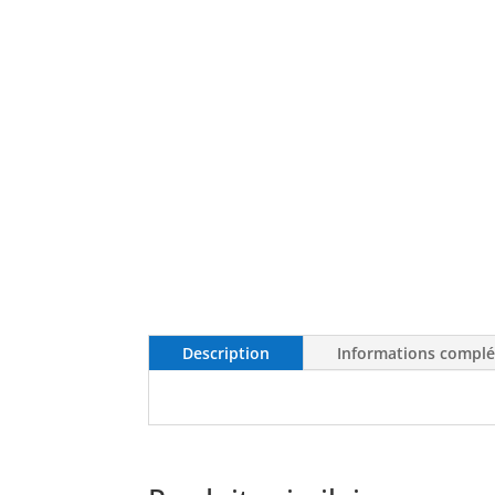
Description
Informations compl