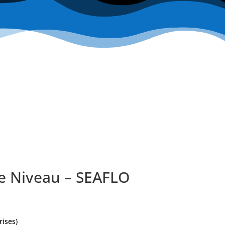
e Niveau – SEAFLO
rises)