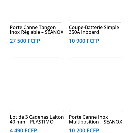
Porte Canne Tangon
Coupe-Batterie Simple
Inox Réglable – SEANOX
350A Inboard
27 500
FCFP
10 900
FCFP
Lot de 3 Cadenas Laiton
Porte Canne Inox
40 mm – PLASTIMO
Multiposition – SEANOX
4 490
FCFP
10 200
FCFP