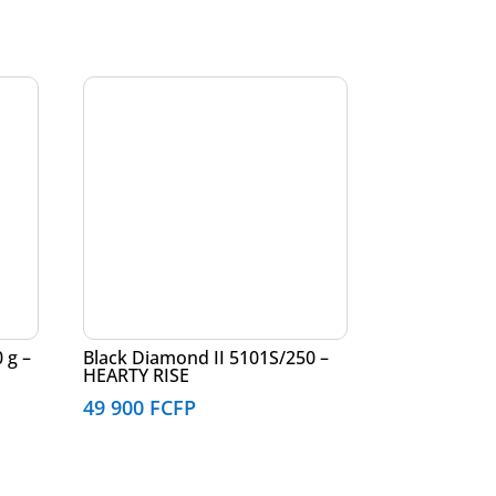
 g –
Black Diamond II 5101S/250 –
HEARTY RISE
49 900
FCFP