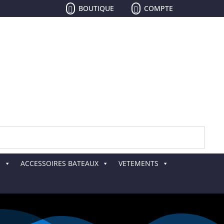
BOUTIQUE
COMPTE


E
ACCESSOIRES BATEAUX
VETEMENTS