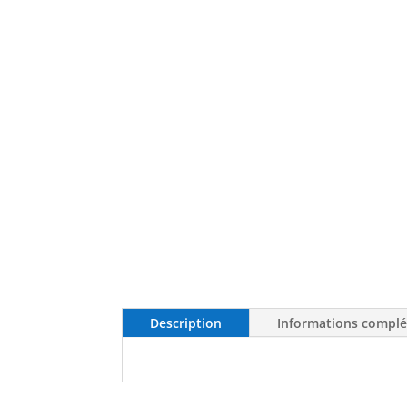
Description
Informations compl