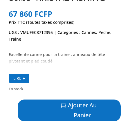
67 860
FCFP
Prix TTC (Toutes taxes comprises)
UGS :
VMUFEC8712395
Catégories :
Cannes
,
Pêche
,
Traine
Excellente canne pour la traine , anneaux de tête
pivotant et pied coudé
LIRE +
En stock
quantité
Ajouter Au
de
Canne
Panier
Tuna
Pivotante