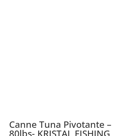
Canne Tuna Pivotante –
80lbs- KRISTAL FISHING