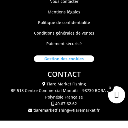
Nous contacter
Mentions légales
Politique de confidentialité
Conditions générales de ventes
Paiement sécurisé
Gestion des cookies
CONTACT
Tiare Market Fishing
0
BP 518 C
entre Commercial Manuiti
| 98730 BORA BORA
Polynésie Française
40.67.62.62
tiaremarketfishing@tiaremarket.fr