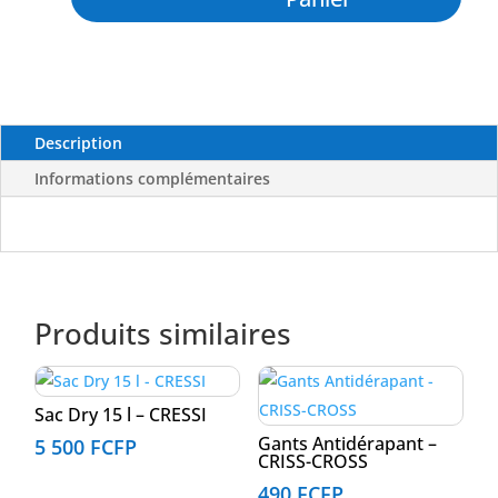
Ultraspan
XS
-
CRESSI
Description
Informations complémentaires
Produits similaires
Sac Dry 15 l – CRESSI
Gants Antidérapant –
5 500
FCFP
CRISS-CROSS
490
FCFP