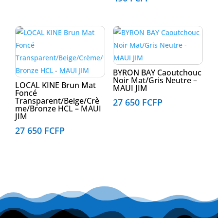
BYRON BAY Caoutchouc
Noir Mat/Gris Neutre –
LOCAL KINE Brun Mat
MAUI JIM
Foncé
Transparent/Beige/Crè
27 650
FCFP
me/Bronze HCL – MAUI
JIM
27 650
FCFP