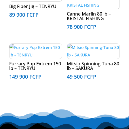
Big Fiber Jig – TENRYU
Canne Marlin 80 lb –
89 900
FCFP
KRISTAL FISHING
78 900
FCFP
Furrary Pop Extrem 150
Mitsio Spinning-Tuna 80
lb – TENRYU
lb – SAKURA
149 900
FCFP
49 500
FCFP