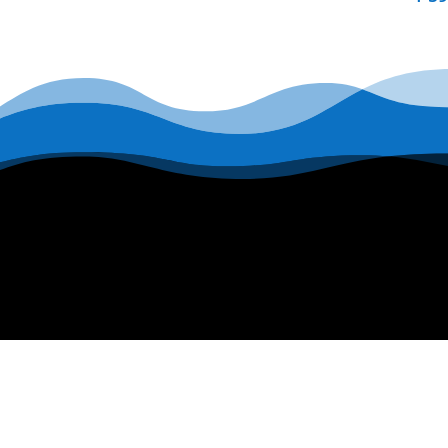
MA BOUTIQUE
Mon compte
La boutique en ligne