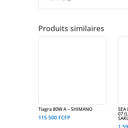
Produits similaires
Tiagra 80W A – SHIMANO
SEA 
07 (
115 500
FCFP
SAK
1 5