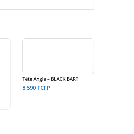
Tête Angle – BLACK BART
8 590
FCFP