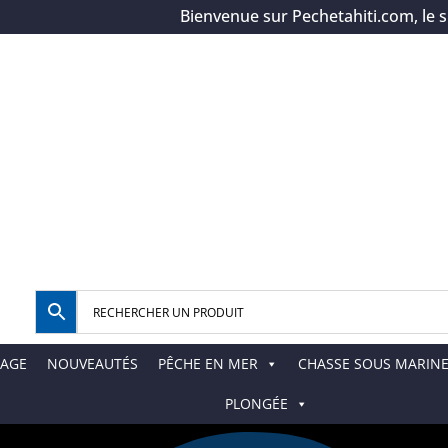
Bienvenue sur Pechetahiti.com, le spécia
AGE
NOUVEAUTÉS
PÊCHE EN MER
CHASSE SOUS MARIN
PLONGÉE