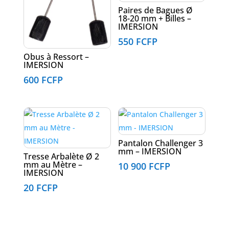
Paires de Bagues Ø
18-20 mm + Billes –
IMERSION
550
FCFP
Obus à Ressort –
IMERSION
600
FCFP
Pantalon Challenger 3
mm – IMERSION
Tresse Arbalète Ø 2
mm au Mètre –
10 900
FCFP
IMERSION
20
FCFP