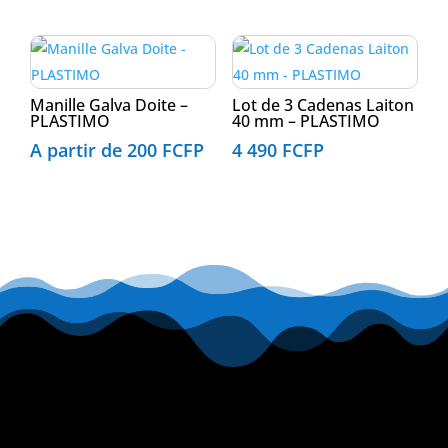
Manille Galva Doite –
Lot de 3 Cadenas Laiton
PLASTIMO
40 mm – PLASTIMO
A partir de
200
FCFP
4 490
FCFP