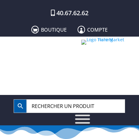
40.67.62.62
BOUTIQUE
COMPTE

