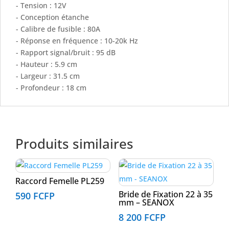
- Tension : 12V
- Conception étanche
- Calibre de fusible : 80A
- Réponse en fréquence : 10-20k Hz
- Rapport signal/bruit : 95 dB
- Hauteur : 5.9 cm
- Largeur : 31.5 cm
- Profondeur : 18 cm
Produits similaires
Raccord Femelle PL259
Bride de Fixation 22 à 35
590
FCFP
mm – SEANOX
8 200
FCFP