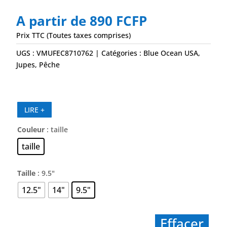
A partir de
890
FCFP
Prix TTC (Toutes taxes comprises)
UGS :
VMUFEC8710762
Catégories :
Blue Ocean USA
,
Jupes
,
Pêche
LIRE +
Couleur
: taille
taille
Taille
: 9.5"
12.5"
14"
9.5"
Effacer