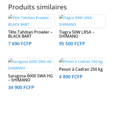
Produits similaires
Tête Tahitian Prowler –
Tiagra 50W LRSA –
BLACK BART
SHIMANO
7 690
FCFP
95 500
FCFP
Peson à Cadran 250 kg
Saragosa 6000 SWA HG
4 890
FCFP
– SHIMANO
34 900
FCFP