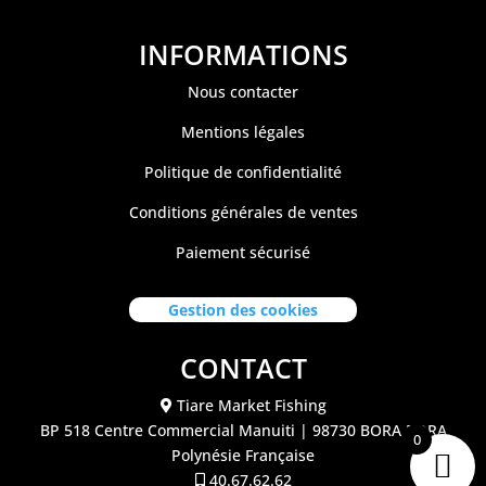
INFORMATIONS
Nous contacter
Mentions légales
Politique de confidentialité
Conditions générales de ventes
Paiement sécurisé
Gestion des cookies
CONTACT
Tiare Market Fishing
BP 518 C
entre Commercial Manuiti
| 98730 BORA BORA
0
Polynésie Française
40.67.62.62