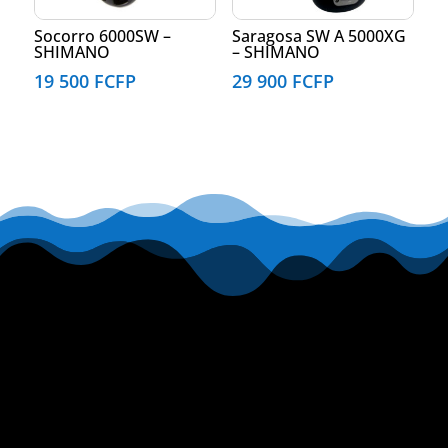
Socorro 6000SW –
Saragosa SW A 5000XG
SHIMANO
– SHIMANO
19 500
FCFP
29 900
FCFP