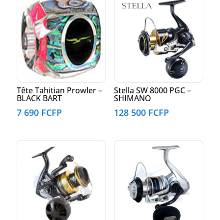
Tête Tahitian Prowler –
Stella SW 8000 PGC –
BLACK BART
SHIMANO
7 690
FCFP
128 500
FCFP