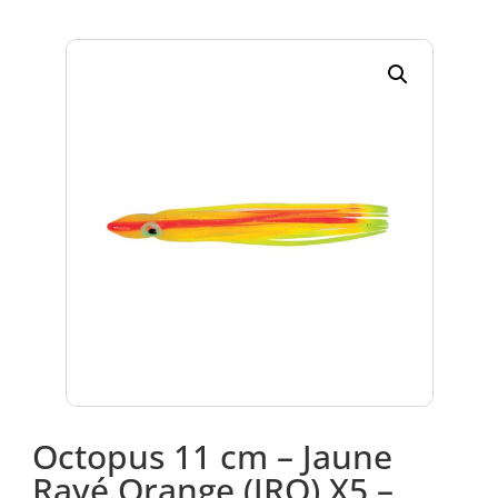
Octopus 11 cm – Jaune
Rayé Orange (JRO) X5 –