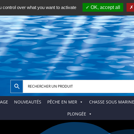
Bienvenue sur Pechetahiti.com, le spécia
 control over what you want to activate
OK, accept all
AGE
NOUVEAUTÉS
PÊCHE EN MER
CHASSE SOUS MARIN
PLONGÉE