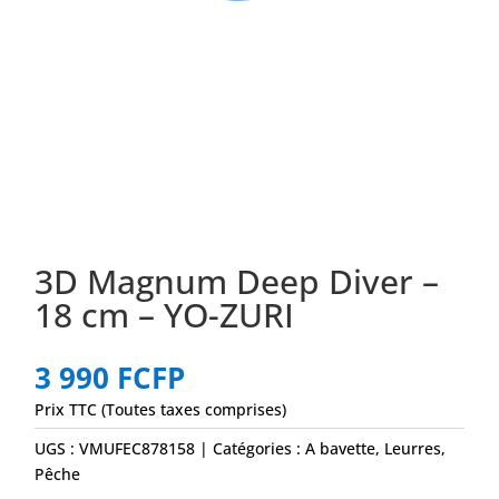
3D Magnum Deep Diver –
18 cm – YO-ZURI
3 990
FCFP
Prix TTC (Toutes taxes comprises)
UGS :
VMUFEC878158
Catégories :
A bavette
,
Leurres
,
Pêche