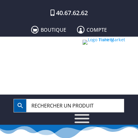
40.67.62.62
BOUTIQUE
COMPTE

