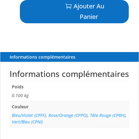
3D
Ajouter Au
Magnum
Panier
Deep
Diver
-
18
cm
-
Informations complémentaires
YO-
ZURI
Informations complémentaires
Poids
0.100 kg
Couleur
Bleu/Violet (CPFF)
,
Rose/Orange (CPPO)
,
Tête Rouge (CPRH)
,
Vert/Bleu (CPNI)