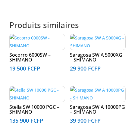
Produits similaires
Socorro 6000SW –
Saragosa SW A 5000XG
SHIMANO
– SHIMANO
19 500
FCFP
29 900
FCFP
Stella SW 10000 PGC –
Saragosa SW A 10000PG
SHIMANO
– SHIMANO
135 900
FCFP
39 900
FCFP