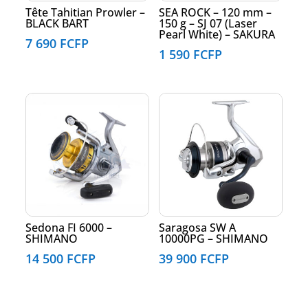
Tête Tahitian Prowler –
SEA ROCK – 120 mm –
BLACK BART
150 g – SJ 07 (Laser
Pearl White) – SAKURA
7 690
FCFP
1 590
FCFP
Sedona FI 6000 –
Saragosa SW A
SHIMANO
10000PG – SHIMANO
14 500
FCFP
39 900
FCFP